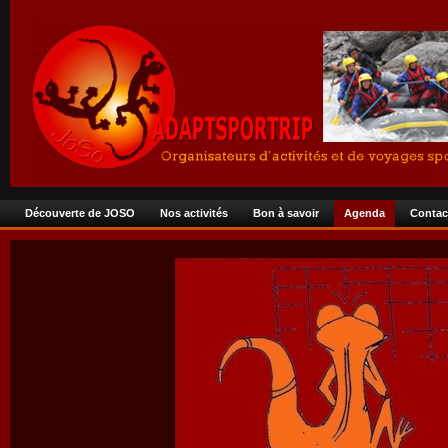
Découverte de JOSO
Nos activités
Bon à savoir
Agenda
Contac