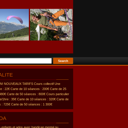
ALITE
! NOUVEAUX TARIFS Cours collectif Une
e : 22€ Carte de 10 séances : 200€ Carte de 25
480€ Carte de 50 séances : 800€ Cours particulier
/1hre : 35€ Carte de 10 séances : 320€ Carte de
 : 725€ Carte de 50 séances : 1 300€
DA
s enfants et ados avec handicap mental ou