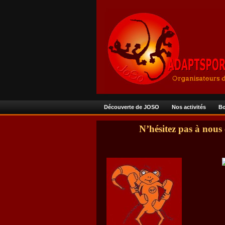
Découverte de JOSO
Nos activités
Bo
N’hésitez pas à nous