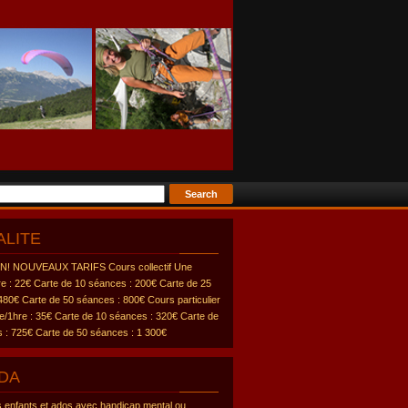
ALITE
! NOUVEAUX TARIFS Cours collectif Une
e : 22€ Carte de 10 séances : 200€ Carte de 25
480€ Carte de 50 séances : 800€ Cours particulier
/1hre : 35€ Carte de 10 séances : 320€ Carte de
 : 725€ Carte de 50 séances : 1 300€
DA
s enfants et ados avec handicap mental ou