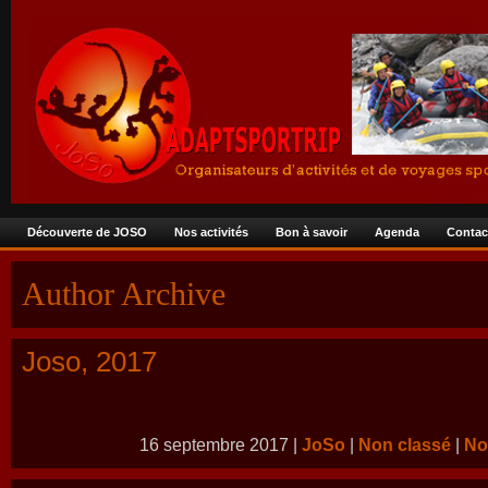
Découverte de JOSO
Nos activités
Bon à savoir
Agenda
Contac
Author Archive
Joso, 2017
16 septembre 2017 |
JoSo
|
Non classé
|
No